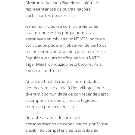
Almirante Salvado Figueiredo, além de
representantes de outras nações
participantes no exercício.
A manhã iniciou-se com uma visita às
placas onde estão parqueadas as
aeronaves envolvidas no NTM25, onde os
convidados puderam observar de perto os
meios aéreos destacados para o exercício.
Seguindo-se um briefing sobre o NATO
Tiger Meet, conduzido pelo Coronel Pais,
Exercise Controller.
Antes do final da manhã, as entidades
deslocaram-se ainda à Ops Village, onde
tiveram oportunidade de conhecer de perto
a componente operacional e logística
montada para o exercício.
Durante a tarde, decorreram
demonstrações de capacidades, por forma
a exibir as competências treinadas ao