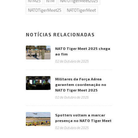
NTM25
NTM
NATOTigerMeet2025
NATOTigerMeet25
NATOTigerMeet
NOTÍCIAS RELACIONADAS
NATO Tiger Meet 2025 chega
ao fim
02 de Outubro de 2025
Militares da Força Aérea
garantem coordenação no
NATO Tiger Meet 2025
02 de Outubro de 2025
Spotters voltam a marcar
presença no NATO Tiger Meet
02 de Outubro de 2025