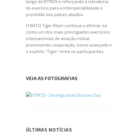
longo do NTM25 e reforçando a relevância
do exercício para a interoperabilidade e
prontidão dos países aliados.
O NATO Tiger Meet continua a afirmar-se
como um dos mais prestigiados exercícios
internacionais de aviação militar,
promovendo cooperação, treino avançado e
o espírito “Tiger” entre os participantes.
VEJA AS FOTOGRAFIAS
ÚLTIMAS NOTÍCIAS