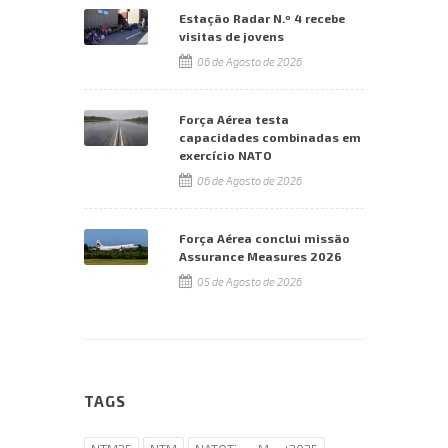
Estação Radar N.º 4 recebe
visitas de jovens
06 de Agosto de 2026
Força Aérea testa
capacidades combinadas em
exercício NATO
06 de Agosto de 2026
Força Aérea conclui missão
Assurance Measures 2026
05 de Agosto de 2026
TAGS