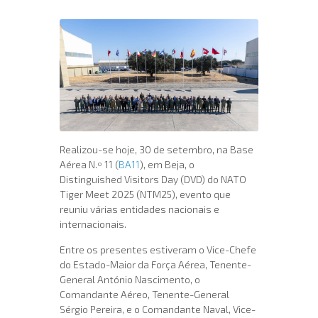
Realizou-se hoje, 30 de setembro, na Base
Aérea N.º 11 (
BA11
), em Beja, o
Distinguished Visitors Day (DVD) do NATO
Tiger Meet 2025 (NTM25), evento que
reuniu várias entidades nacionais e
internacionais.
Entre os presentes estiveram o Vice-Chefe
do Estado-Maior da Força Aérea, Tenente-
General António Nascimento, o
Comandante Aéreo, Tenente-General
Sérgio Pereira, e o Comandante Naval, Vice-