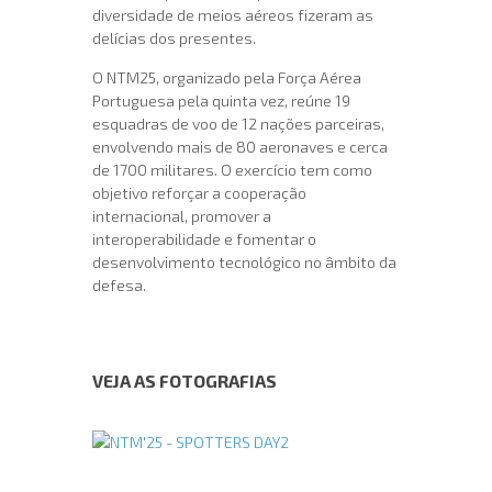
diversidade de meios aéreos fizeram as
delícias dos presentes.
O NTM25, organizado pela Força Aérea
Portuguesa pela quinta vez, reúne 19
esquadras de voo de 12 nações parceiras,
envolvendo mais de 80 aeronaves e cerca
de 1700 militares. O exercício tem como
objetivo reforçar a cooperação
internacional, promover a
interoperabilidade e fomentar o
desenvolvimento tecnológico no âmbito da
defesa.
VEJA AS FOTOGRAFIAS