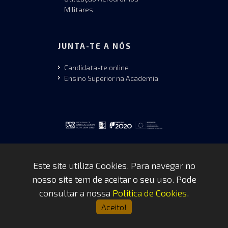
Militares
JUNTA-TE A NÓS
Candidata-te online
Ensino Superior na Academia
Este site utiliza Cookies. Para navegar no
nosso site tem de aceitar o seu uso. Pode
Copyrights © 2026 by FAP - DCSI -
consultar a nossa
Politica de Cookies
.
WEBTEAM
Aceito!