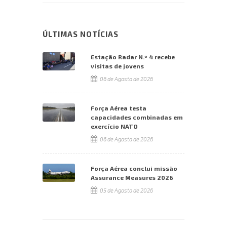
ÚLTIMAS NOTÍCIAS
Estação Radar N.º 4 recebe
visitas de jovens
06 de Agosto de 2026
Força Aérea testa
capacidades combinadas em
exercício NATO
06 de Agosto de 2026
Força Aérea conclui missão
Assurance Measures 2026
05 de Agosto de 2026