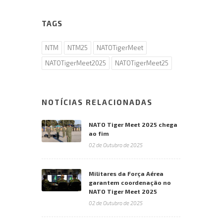
TAGS
NTM
NTM25
NATOTigerMeet
NATOTigerMeet2025
NATOTigerMeet25
NOTÍCIAS RELACIONADAS
NATO Tiger Meet 2025 chega
ao fim
02 de Outubro de 2025
Militares da Força Aérea
garantem coordenação no
NATO Tiger Meet 2025
02 de Outubro de 2025