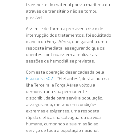
transporte do material por via marítima ou
através de transitário não se tornou
possível.
Assim, e de forma a precaver o risco de
interrupção dos tratamentos, foi solicitado
o apoio da Força Aérea, que garantiu uma
resposta imediata, assegurando que os
doentes continuassem a realizar as
sessões de hemodiálise previstas.
Com esta operação desencadeada pela
Esquadra 502
– “Elefantes”, destacada na
Ilha Terceira, a Força Aérea voltou a
demonstrar a sua permanente
disponibilidade para servir a população,
assegurando, mesmo em condições
extremas e exigentes, uma resposta
rápida e eficaz na salvaguarda da vida
humana, cumprindo a sua missão ao
serviço de toda a população nacional.