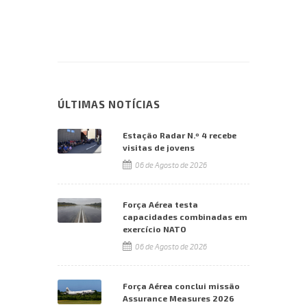
ÚLTIMAS NOTÍCIAS
Estação Radar N.º 4 recebe
visitas de jovens
06 de Agosto de 2026
Força Aérea testa
capacidades combinadas em
exercício NATO
06 de Agosto de 2026
Força Aérea conclui missão
Assurance Measures 2026