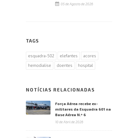
05 de Agosto de 2026
TAGS
esquadra-502
elefantes
acores
hemodialise
doentes
hospital
NOTÍCIAS RELACIONADAS
Força Aérea recebe ex-
militares da Esquadra 601 na
Base Aérea N.º 6
10 de Abril de 2026