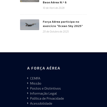
Base Aérea N.º 6
10 de Abril de 2026
Força Aérea participa no
exercício “Ocean Sky 2025”
20 de Outubro de 2025
A FORÇA AÉREA
CEMFA
Missão
Postos e Distintivos
Informação Legal
Política de Privacidade
Acessibilidade