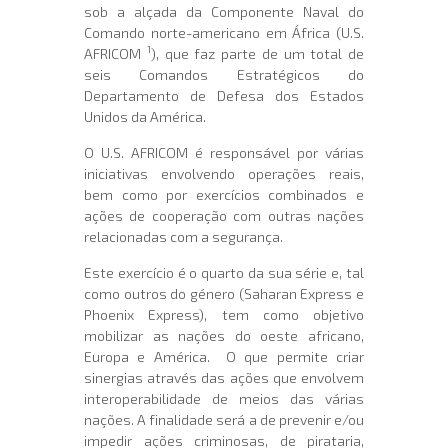
sob a alçada da Componente Naval do
Comando norte-americano em África (U.S.
1
AFRICOM
), que faz parte de um total de
seis Comandos Estratégicos do
Departamento de Defesa dos Estados
Unidos da América.
O U.S. AFRICOM é responsável por várias
iniciativas envolvendo operações reais,
bem como por exercícios combinados e
ações de cooperação com outras nações
relacionadas com a segurança.
Este exercício é o quarto da sua série e, tal
como outros do género (Saharan Express e
Phoenix Express), tem como objetivo
mobilizar as nações do oeste africano,
Europa e América. O que permite criar
sinergias através das ações que envolvem
interoperabilidade de meios das várias
nações. A finalidade será a de prevenir e/ou
impedir ações criminosas, de pirataria,