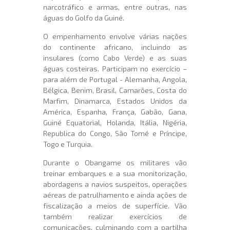
narcotráfico e armas, entre outras, nas
águas do Golfo da Guiné.
O empenhamento envolve várias nações
do continente africano, incluindo as
insulares (como Cabo Verde) e as suas
águas costeiras. Participam no exercício –
para além de Portugal - Alemanha, Angola,
Bélgica, Benim, Brasil, Camarões, Costa do
Marfim, Dinamarca, Estados Unidos da
América, Espanha, França, Gabão, Gana,
Guiné Equatorial, Holanda, Itália, Nigéria,
Republica do Congo, São Tomé e Príncipe,
Togo e Turquia.
Durante o Obangame os militares vão
treinar embarques e a sua monitorização,
abordagens a navios suspeitos, operações
aéreas de patrulhamento e ainda ações de
fiscalização a meios de superfície. Vão
também realizar exercícios de
comunicações, culminando com a partilha