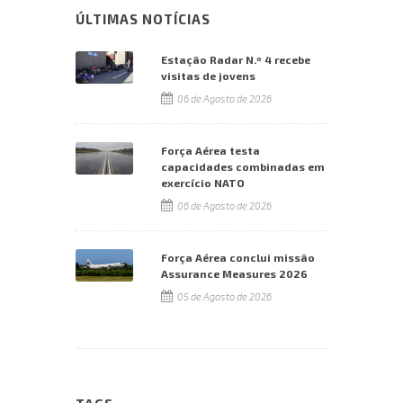
ÚLTIMAS NOTÍCIAS
Estação Radar N.º 4 recebe
visitas de jovens
06 de Agosto de 2026
Força Aérea testa
capacidades combinadas em
exercício NATO
06 de Agosto de 2026
Força Aérea conclui missão
Assurance Measures 2026
05 de Agosto de 2026