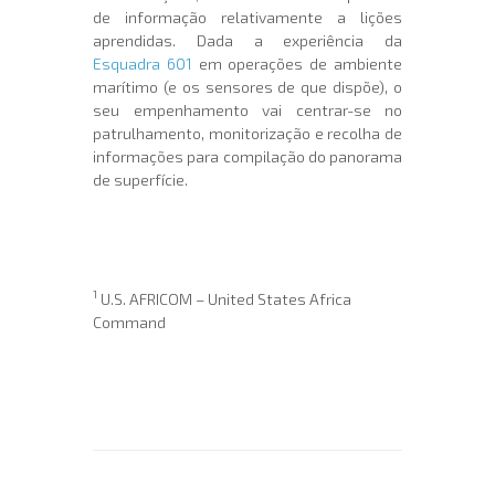
de informação relativamente a lições
aprendidas. Dada a experiência da
Esquadra 601
em operações de ambiente
marítimo (e os sensores de que dispõe), o
seu empenhamento vai centrar-se no
patrulhamento, monitorização e recolha de
informações para compilação do panorama
de superfície.
1
U.S. AFRICOM – United States Africa
Command