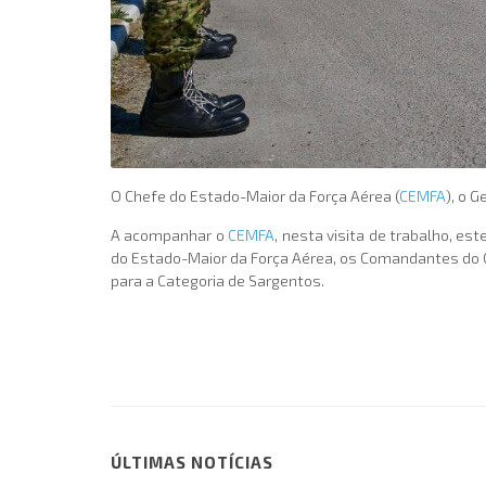
O Chefe do Estado-Maior da Força Aérea (
CEMFA
), o G
A acompanhar o
CEMFA
, nesta visita de trabalho, e
do Estado-Maior da Força Aérea, os Comandantes do 
para a Categoria de Sargentos.
ÚLTIMAS NOTÍCIAS