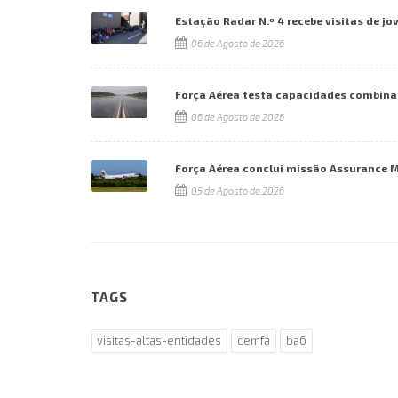
Estação Radar N.º 4 recebe visitas de jo
06 de Agosto de 2026
Força Aérea testa capacidades combina
06 de Agosto de 2026
Força Aérea conclui missão Assurance 
05 de Agosto de 2026
TAGS
visitas-altas-entidades
cemfa
ba6