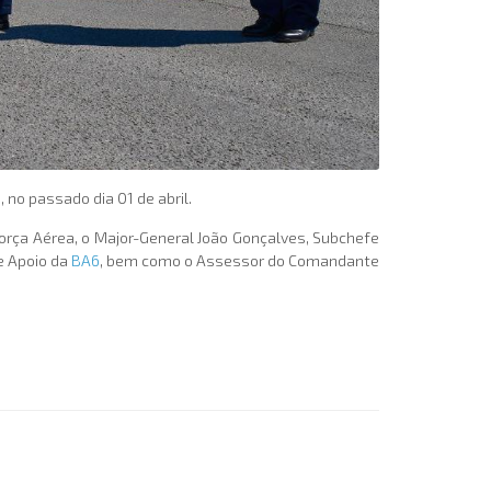
o, no passado dia 01 de abril.
Força Aérea, o Major-General João Gonçalves, Subchefe
e Apoio da
BA6
, bem como o Assessor do Comandante