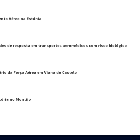
ento Aéreo na Estónia
des de resposta em transportes aeromédicos com risco biológico
rio da Força Aérea em Viana do Castelo
tória no Montijo