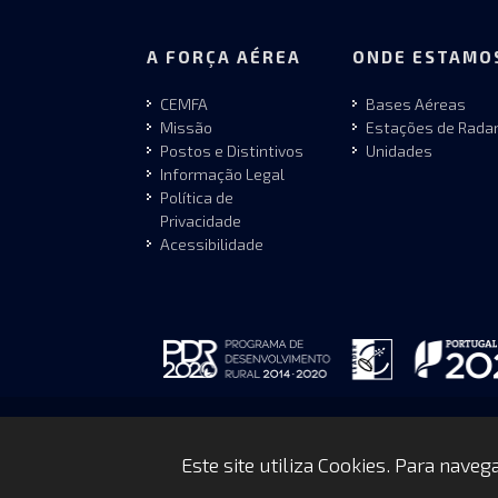
A FORÇA AÉREA
ONDE ESTAMO
CEMFA
Bases Aéreas
Missão
Estações de Rada
Postos e Distintivos
Unidades
Informação Legal
Política de
Privacidade
Acessibilidade
Copyrights © 2026 by FAP - DCSI - WEBTEAM
Este site utiliza Cookies. Para nave