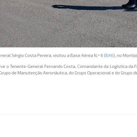
eneral Sérgio Costa Pereira, visitou a Base Aérea N.º 6 (
BA6
), no Montij
steve o Tenente-General Fernando Costa, Comandante da Logística da 
Grupo de Manutenção Aeronáutica, do Grupo Operacional e do Grupo d