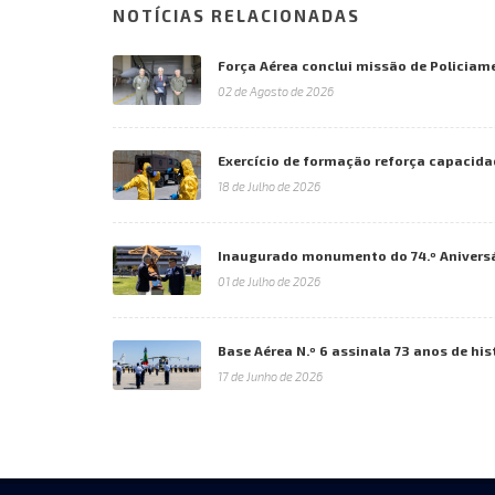
NOTÍCIAS RELACIONADAS
Força Aérea conclui missão de Policiam
02 de Agosto de 2026
Exercício de formação reforça capacida
18 de Julho de 2026
Inaugurado monumento do 74.º Aniversá
01 de Julho de 2026
Base Aérea N.º 6 assinala 73 anos de his
17 de Junho de 2026