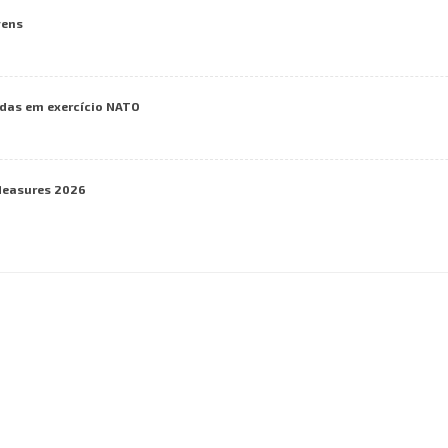
vens
das em exercício NATO
Measures 2026