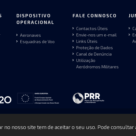
S
DISPOSITIVO
FALE CONNOSCO
JU
OPERACIONAL
Contactos Úteis
C
r
Envie-nos um e-mail
E
Aeronaves
Links Úteis
A
Esquadras de Voo
Proteção de Dados
Canal de Denúncia
Utilização
Aeródromos Militares
gar no nosso site tem de aceitar o seu uso. Pode consultar