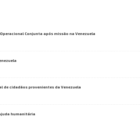
a Operacional Conjunta após missão na Venezuela
Venezuela
al de cidadãos provenientes da Venezuela
ajuda humanitária