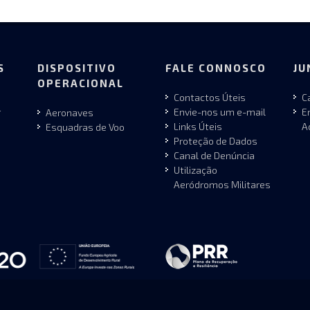
S
DISPOSITIVO
FALE CONNOSCO
JU
OPERACIONAL
Contactos Úteis
C
r
Envie-nos um e-mail
E
Aeronaves
Links Úteis
A
Esquadras de Voo
Proteção de Dados
Canal de Denúncia
Utilização
Aeródromos Militares