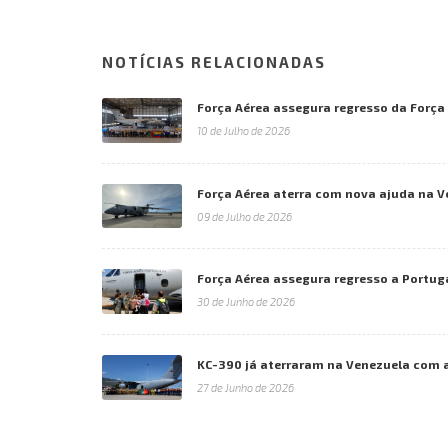
NOTÍCIAS RELACIONADAS
Força Aérea assegura regresso da Forç
10 de Julho de 2026
Força Aérea aterra com nova ajuda na 
09 de Julho de 2026
Força Aérea assegura regresso a Portug
30 de Junho de 2026
KC-390 já aterraram na Venezuela com 
27 de Junho de 2026