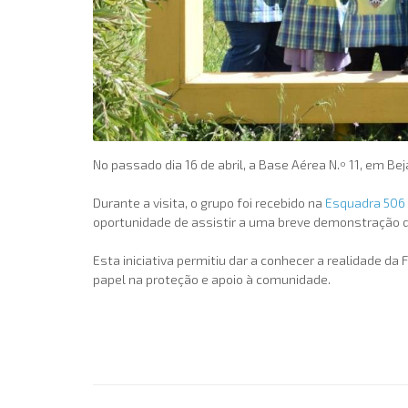
No passado dia 16 de abril, a Base Aérea N.º 11, em Be
Durante a visita, o grupo foi recebido na
Esquadra 506
oportunidade de assistir a uma breve demonstração d
Esta iniciativa permitiu dar a conhecer a realidade d
papel na proteção e apoio à comunidade.