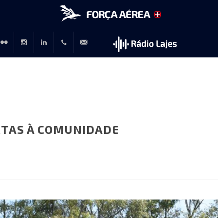
r
lickr
Instagram
LinkedIn
+351
rp@emfa.gov.pt
214726120
ORTAS À COMUNIDADE