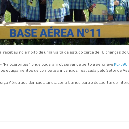
ja, recebeu no âmbito de uma visita de estudo cerca de 18 crianças do C
- “Rinocerontes”, onde puderam observar de perto a aeronave
KC-390
os equipamentos de combate a incêndios, realizada pelo Setor de Assi
a Força Aérea aos demais alunos, contribuindo para o despertar do inte