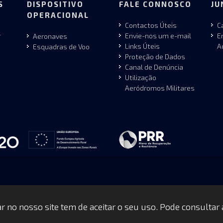
S
DISPOSITIVO
FALE CONNOSCO
JU
OPERACIONAL
Contactos Úteis
C
r
Envie-nos um e-mail
E
Aeronaves
Links Úteis
A
Esquadras de Voo
Proteção de Dados
Canal de Denúncia
Utilização
Aeródromos Militares
gar no nosso site tem de aceitar o seu uso. Pode consultar