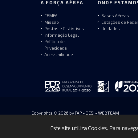
A FORÇA AÉREA
ONDE ESTAMO
CEMFA
Bases Aéreas
Missão
Estações de Rada
Postos e Distintivos
Unidades
Informação Legal
Política de
Privacidade
Acessibilidade
Copyrights © 2026 by FAP - DCSI - WEBTEAM
Este site utiliza Cookies. Para nave