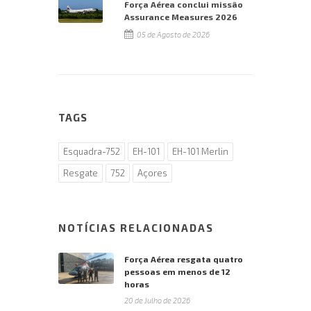
Força Aérea conclui missão
Assurance Measures 2026
05 de Agosto de 2026
TAGS
Esquadra-752
EH-101
EH-101 Merlin
Resgate
752
Açores
NOTÍCIAS RELACIONADAS
Força Aérea resgata quatro
pessoas em menos de 12
horas
20 de Julho de 2026