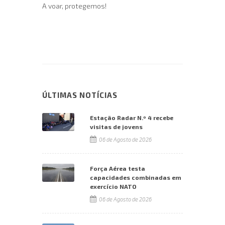
A voar, protegemos!
ÚLTIMAS NOTÍCIAS
Estação Radar N.º 4 recebe
visitas de jovens
06 de Agosto de 2026
Força Aérea testa
capacidades combinadas em
exercício NATO
06 de Agosto de 2026