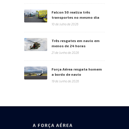
Falcon 50 realiza três
transportes no mesmo dia
10 de Julho de 2026
Três resgates em navio em
menos de 24 horas
21 de Junho de 2026
Força Aérea resgata homem
a bordo de navio
19 de Junho de 2026
A FORÇA AÉREA