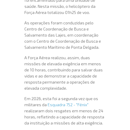
foi encaminhado para uma unidade de
saúde. Nesta missão, o helicóptero da
Força Aérea totalizou 01h25 de voo.
As operações foram conduzidas pelo
Centro de Coordenação de Busca e
Salvamento das Lajes, em coordenação
com o Centro de Coordenação de Busca e
Salvamento Marítimo de Ponta Delgada.
A Força Aérea realizou, assim, duas
missões de elevada exigência em menos
de 10 horas, contribuindo para salvar duas
vidas e ao demonstrar a capacidade de
resposta permanente a operações de
elevada complexidade.
Em 2026, esta foi a segunda vez que os
militares da
Esquadra 752 - "Fénix"
realizaram dois resgates em menos de 24
horas, refletindo a capacidade de resposta
da instituição a missões de alta exigência.