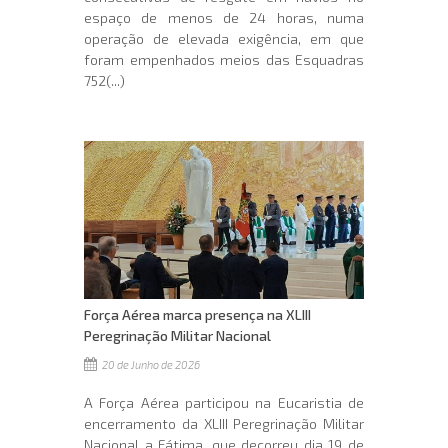
espaço de menos de 24 horas, numa
operação de elevada exigência, em que
foram empenhados meios das Esquadras
752(...)
Força Aérea marca presença na XLIII
Peregrinação Militar Nacional
20 de Junho de 2026
A Força Aérea participou na Eucaristia de
encerramento da XLIII Peregrinação Militar
Nacional a Fátima, que decorreu dia 19 de