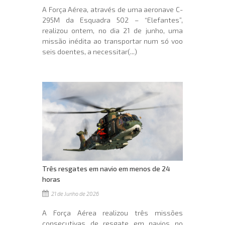
A Força Aérea, através de uma aeronave C-
295M da Esquadra 502 – “Elefantes”,
realizou ontem, no dia 21 de junho, uma
missão inédita ao transportar num só voo
seis doentes, a necessitar(...)
Três resgates em navio em menos de 24
horas
21 de Junho de 2026
A Força Aérea realizou três missões
consecutivas de resgate em navios no