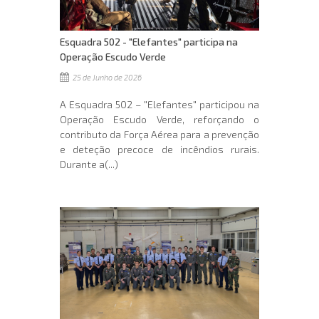
Esquadra 502 - "Elefantes" participa na
Operação Escudo Verde
25 de Junho de 2026
A Esquadra 502 – "Elefantes" participou na
Operação Escudo Verde, reforçando o
contributo da Força Aérea para a prevenção
e deteção precoce de incêndios rurais.
Durante a(...)