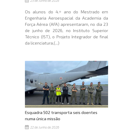
23 de Junho de 2026
Os alunos do 4.º ano do Mestrado em
Engenharia Aeroespacial da Academia da
Força Aérea (AFA) apresentaram, no dia 23
de junho de 2026, no Instituto Superior
Técnico (IST), o Projeto Integrador de final
da licenciatura,(...)
Esquadra 502 transporta seis doentes
numa única missão
22 de Junho de 2026