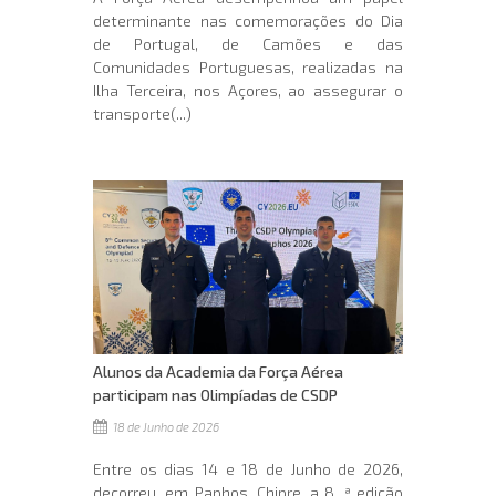
determinante nas comemorações do Dia
de Portugal, de Camões e das
Comunidades Portuguesas, realizadas na
Ilha Terceira, nos Açores, ao assegurar o
transporte(...)
Alunos da Academia da Força Aérea
participam nas Olimpíadas de CSDP
18 de Junho de 2026
Entre os dias 14 e 18 de Junho de 2026,
decorreu, em Paphos, Chipre, a 8. ª edição