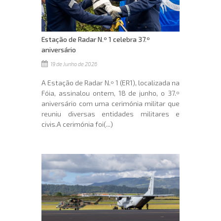
Estação de Radar N.º 1 celebra 37.º
aniversário
19 de Junho de 2026
A Estação de Radar N.º 1 (ER1), localizada na
Fóia, assinalou ontem, 18 de junho, o 37.º
aniversário com uma cerimónia militar que
reuniu diversas entidades militares e
civis.A cerimónia foi(...)