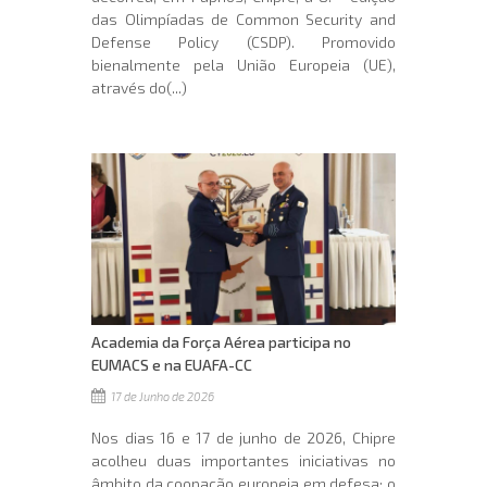
das Olimpíadas de Common Security and
Defense Policy (CSDP). Promovido
bienalmente pela União Europeia (UE),
através do(...)
Academia da Força Aérea participa no
EUMACS e na EUAFA-CC
17 de Junho de 2026
Nos dias 16 e 17 de junho de 2026, Chipre
acolheu duas importantes iniciativas no
âmbito da coopação europeia em defesa: o