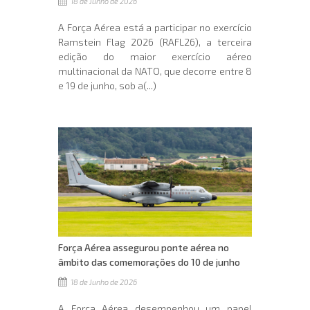
18 de Junho de 2026
A Força Aérea está a participar no exercício
Ramstein Flag 2026 (RAFL26), a terceira
edição do maior exercício aéreo
multinacional da NATO, que decorre entre 8
e 19 de junho, sob a(...)
Força Aérea assegurou ponte aérea no
âmbito das comemorações do 10 de junho
18 de Junho de 2026
A Força Aérea desempenhou um papel