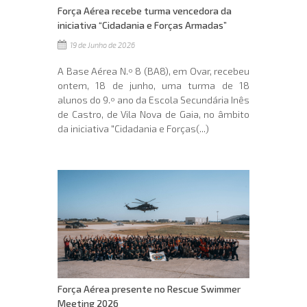
Força Aérea recebe turma vencedora da
iniciativa “Cidadania e Forças Armadas”
19 de Junho de 2026
A Base Aérea N.º 8 (BA8), em Ovar, recebeu
ontem, 18 de junho, uma turma de 18
alunos do 9.º ano da Escola Secundária Inês
de Castro, de Vila Nova de Gaia, no âmbito
da iniciativa "Cidadania e Forças(...)
Força Aérea presente no Rescue Swimmer
Meeting 2026