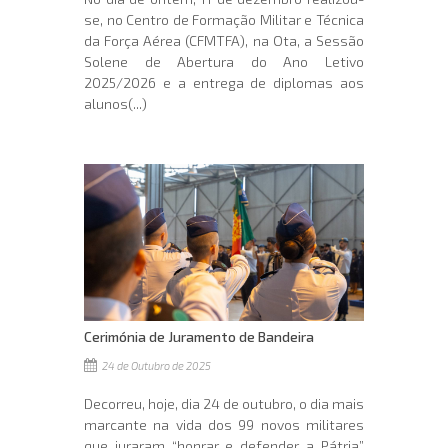
se, no Centro de Formação Militar e Técnica
da Força Aérea (CFMTFA), na Ota, a Sessão
Solene de Abertura do Ano Letivo
2025/2026 e a entrega de diplomas aos
alunos(...)
Cerimónia de Juramento de Bandeira
24 de Outubro de 2025
Decorreu, hoje, dia 24 de outubro, o dia mais
marcante na vida dos 99 novos militares
que juraram “honrar e defender a Pátria”