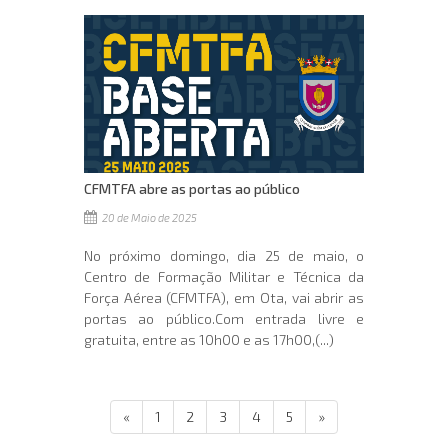
CFMTFA abre as portas ao público
20 de Maio de 2025
No próximo domingo, dia 25 de maio, o
Centro de Formação Militar e Técnica da
Força Aérea (CFMTFA), em Ota, vai abrir as
portas ao público.Com entrada livre e
gratuita, entre as 10h00 e as 17h00,(...)
«
1
2
3
4
5
»