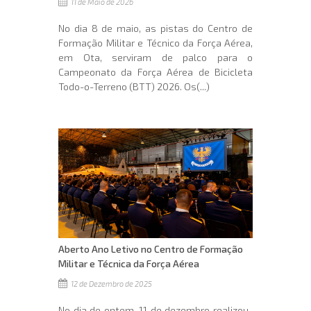
11 de Maio de 2026
No dia 8 de maio, as pistas do Centro de
Formação Militar e Técnico da Força Aérea,
em Ota, serviram de palco para o
Campeonato da Força Aérea de Bicicleta
Todo-o-Terreno (BTT) 2026. Os(...)
Aberto Ano Letivo no Centro de Formação
Militar e Técnica da Força Aérea
12 de Dezembro de 2025
No dia de ontem, 11 de dezembro realizou-