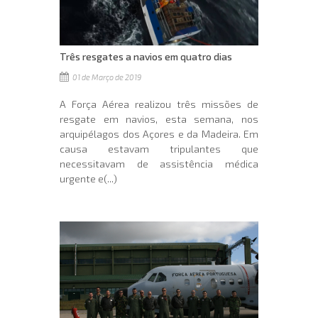
Três resgates a navios em quatro dias
01 de Março de 2019
A Força Aérea realizou três missões de
resgate em navios, esta semana, nos
arquipélagos dos Açores e da Madeira. Em
causa estavam tripulantes que
necessitavam de assistência médica
urgente e(...)