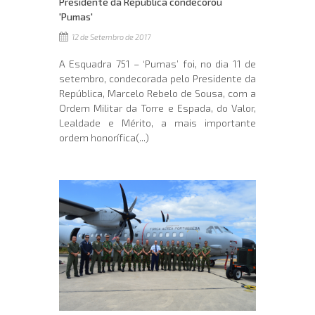
Presidente da República condecorou
'Pumas'
12 de Setembro de 2017
A Esquadra 751 – ‘Pumas’ foi, no dia 11 de
setembro, condecorada pelo Presidente da
República, Marcelo Rebelo de Sousa, com a
Ordem Militar da Torre e Espada, do Valor,
Lealdade e Mérito, a mais importante
ordem honorífica(...)