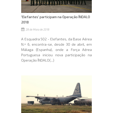
'Elefantes' participam na Operação ÍNDALO
2018
28 de Maio de 2018
A Esquadra 502 - Elefantes, da Base Aérea
N.º 6, encontra-se, desde 30 de abril, em
Málaga (Espanha), onde a Força Aérea
Portuguesa iniciou nova participação na
Operação ÍNDALO(...)