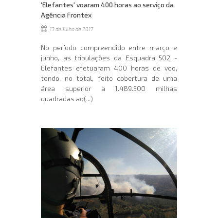
'Elefantes' voaram 400 horas ao serviço da
Agência Frontex
13 de Julho de 2017
No período compreendido entre março e
junho, as tripulações da Esquadra 502 -
Elefantes efetuaram 400 horas de voo,
tendo, no total, feito cobertura de uma
área superior a 1.489.500 milhas
quadradas ao(...)