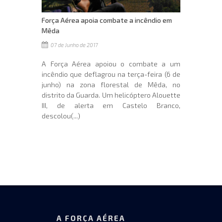
Força Aérea apoia combate a incêndio em
Mêda
07 de Junho de 2017
A Força Aérea apoiou o combate a um
incêndio que deflagrou na terça-feira (6 de
junho) na zona florestal de Mêda, no
distrito da Guarda. Um helicóptero Alouette
III, de alerta em Castelo Branco,
descolou(...)
A FORÇA AÉREA