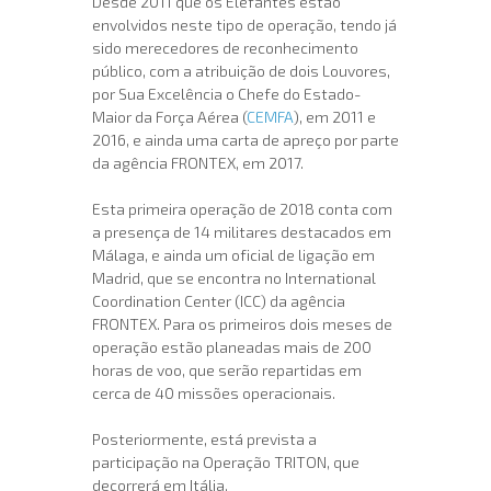
Desde 2011 que os Elefantes estão
envolvidos neste tipo de operação, tendo já
sido merecedores de reconhecimento
público, com a atribuição de dois Louvores,
por Sua Excelência o Chefe do Estado-
Maior da Força Aérea (
CEMFA
), em 2011 e
2016, e ainda uma carta de apreço por parte
da agência FRONTEX, em 2017.
Esta primeira operação de 2018 conta com
a presença de 14 militares destacados em
Málaga, e ainda um oficial de ligação em
Madrid, que se encontra no International
Coordination Center (ICC) da agência
FRONTEX. Para os primeiros dois meses de
operação estão planeadas mais de 200
horas de voo, que serão repartidas em
cerca de 40 missões operacionais.
Posteriormente, está prevista a
participação na Operação TRITON, que
decorrerá em Itália.