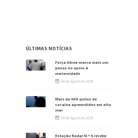
ÚLTIMAS NOTÍCIAS
Força Aérea marca mais um
passo no apoio à
maternidade
08 de Agosto de 2026
Mais de 400 quilos de
cocaína apreendidos em alto
mar
08 de Agosto de 2026
Estação Radar N.º 4 recebe