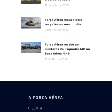
19 de Junho de 2026
Força Aérea realiza dois
resgates no mesmo dia
23 de Abril de 2026
Força Aérea recebe ex-
militares da Esquadra 601 na
Base Aérea N.º 6
10 de Abril de 2026
A FORÇA AÉREA
CEMFA