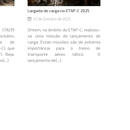
Largada de carga no ETAP-C 2025
23 de Outubro de 2025
Ontem, no âmbito do ETAP-C, realizou-
 (TACP)
se uma missão de lançamento de
utubro,
carga. Estas missões são de extrema
ma de
importância para o treino de
-C), que
transporte aéreo tático. O
, Beja.
lançamento de(...)
(...)