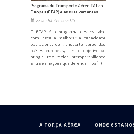
Programa de Transporte Aéreo Tático
Europeu (ETAP) e as suas vertentes
22 de Outubro de 2025
O ETAP é o programa desenvolvido
com vista a melhorar a capacidade
operacional de transporte aéreo dos
países europeus, com o objetivo de
atingir uma maior interoperabilidade
entre as nações que defendem os(...)
A FORÇA AÉREA
ONDE ESTAMO