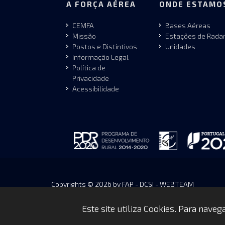
A FORÇA AÉREA
ONDE ESTAMO
CEMFA
Bases Aéreas
Missão
Estações de Rada
Postos e Distintivos
Unidades
Informação Legal
Política de
Privacidade
Acessibilidade
Copyrights © 2026 by FAP - DCSI - WEBTEAM
Este site utiliza Cookies. Para nave