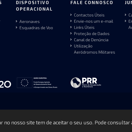
S
DISPOSITIVO
FALE CONNOSCO
JU
OPERACIONAL
Contactos Úteis
C
r
Envie-nos um e-mail
E
Aeronaves
Links Úteis
A
Esquadras de Voo
Proteção de Dados
Canal de Denúncia
Utilização
Aeródromos Militares
gar no nosso site tem de aceitar o seu uso. Pode consultar