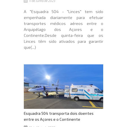
11 de Junho de 2023
A "Esquadra 504 - "Linces" tem sido
empenhada diariamente para efetuar
transportes médicos aéreos entre o
Arquipélago dos Açores e o
Continente.Desde quinta-feira que os
Linces têm sido ativados para garantir
que(...)
Esquadra 504 transporta dois doentes
entre os Açores e o Continente