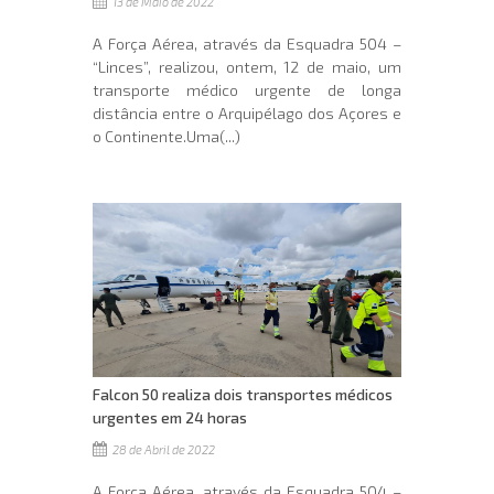
13 de Maio de 2022
A Força Aérea, através da Esquadra 504 –
“Linces”, realizou, ontem, 12 de maio, um
transporte médico urgente de longa
distância entre o Arquipélago dos Açores e
o Continente.Uma(...)
Falcon 50 realiza dois transportes médicos
urgentes em 24 horas
28 de Abril de 2022
A Força Aérea, através da Esquadra 504 –