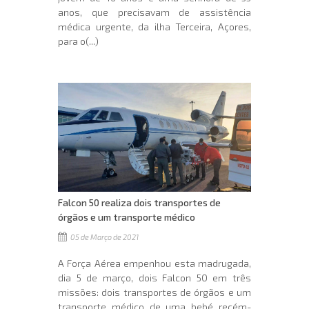
anos, que precisavam de assistência
médica urgente, da ilha Terceira, Açores,
para o(...)
Falcon 50 realiza dois transportes de
órgãos e um transporte médico
05 de Março de 2021
A Força Aérea empenhou esta madrugada,
dia 5 de março, dois Falcon 50 em três
missões: dois transportes de órgãos e um
transporte médico de uma bebé recém-