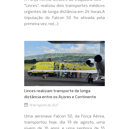
"Linces", realizou dois transportes médicos
urgentes de longa distância em 24 horas.A
tripulação do Falcon 50 foi ativada pela
primeira vez, no(...)
Linces realizam transporte de longa
distância entre os Açores e Continente
19 de Agosto de 2021
Uma aeronave Falcon 50, da Força Aérea,
transportou hoje, dia 19 de agosto, uma
jovem de 16 anos e uma senhora de 55