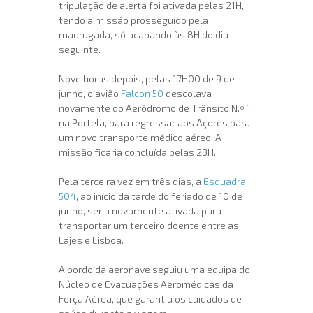
tripulação de alerta foi ativada pelas 21H,
tendo a missão prosseguido pela
madrugada, só acabando às 8H do dia
seguinte.
Nove horas depois, pelas 17H00 de 9 de
junho, o avião
Falcon 50
descolava
novamente do Aeródromo de Trânsito N.º 1,
na Portela, para regressar aos Açores para
um novo transporte médico aéreo. A
missão ficaria concluída pelas 23H.
Pela terceira vez em três dias, a
Esquadra
504
, ao início da tarde do feriado de 10 de
junho, seria novamente ativada para
transportar um terceiro doente entre as
Lajes e Lisboa.
A bordo da aeronave seguiu uma equipa do
Núcleo de Evacuações Aeromédicas da
Força Aérea, que garantiu os cuidados de