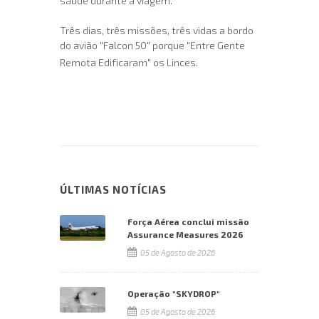
saúde durante a viagem.
Três dias, três missões, três vidas a bordo
do avião "Falcon 50" porque "Entre Gente
Remota Edificaram" os Linces.
ÚLTIMAS NOTÍCIAS
Força Aérea conclui missão
Assurance Measures 2026
05 de Agosto de 2026
Operação "SKYDROP"
05 de Agosto de 2026