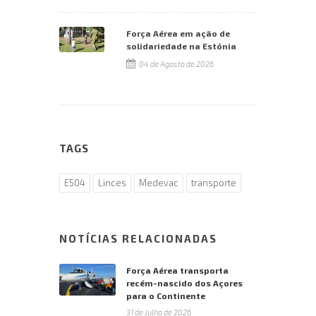
Força Aérea em ação de
solidariedade na Estónia
04 de Agosto de 2026
TAGS
E504
Linces
Medevac
transporte
NOTÍCIAS RELACIONADAS
Força Aérea transporta
recém-nascido dos Açores
para o Continente
31 de Julho de 2026