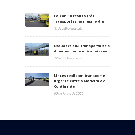
Falcon 50 realiza três
transportes no mesmo dia
10 de Julho de 2026
Esquadra 502 transporta seis
doentes numa única missão
22 de Junho de 2026
Linces realizam transporte
urgente entre a Madeira e o
Continente
05 de Junho de 2026