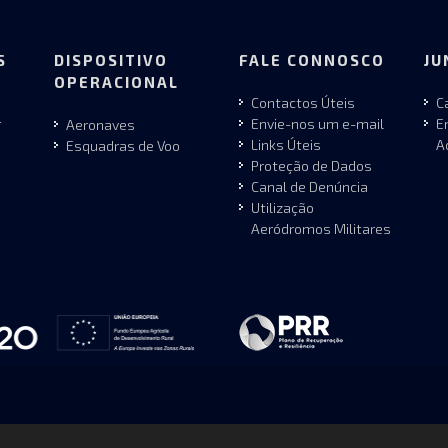
S
DISPOSITIVO
FALE CONNOSCO
JU
OPERACIONAL
Contactos Úteis
C
r
Envie-nos um e-mail
E
Aeronaves
Links Úteis
A
Esquadras de Voo
Proteção de Dados
Canal de Denúncia
Utilização
Aeródromos Militares