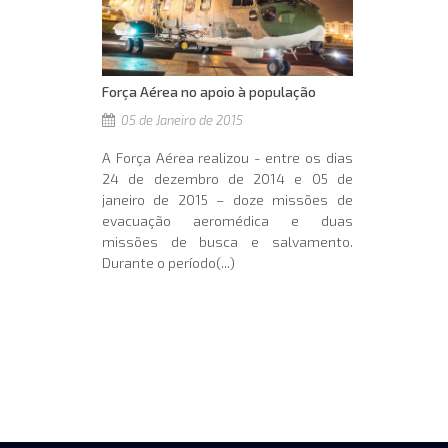
Força Aérea no apoio à população
05 de Janeiro de 2015
A Força Aérea realizou - entre os dias
24 de dezembro de 2014 e 05 de
janeiro de 2015 – doze missões de
evacuação aeromédica e duas
missões de busca e salvamento.
Durante o período(...)