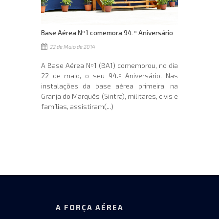
Base Aérea Nº1 comemora 94.º Aniversário
22 de Maio de 2014
A Base Aérea Nº1 (BA1) comemorou, no dia
22 de maio, o seu 94.º Aniversário. Nas
instalações da base aérea primeira, na
Granja do Marquês (Sintra), militares, civis e
famílias, assistiram(...)
A FORÇA AÉREA