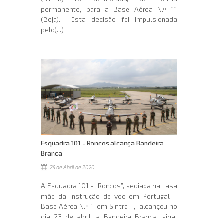
permanente, para a Base Aérea N.º 11
(Beja). Esta decisão foi impulsionada
pelo(...)
Esquadra 101 - Roncos alcança Bandeira
Branca
29 de Abril de 2020
A Esquadra 101 - “Roncos”, sediada na casa
mãe da instrução de voo em Portugal –
Base Aérea N.º 1, em Sintra –, alcançou no
dia 23 de abril, a Bandeira Branca, sinal