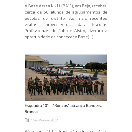
A Base Aérea N.º11 (BA11), em Beja, recebeu
cerca de 60 alunos de agrupamentos de
escolas do distrito. As mais recentes
visitas, provenientes das Escolas
Profissionais de Cuba e Alvito, tiveram a
oportunidade de conhecer a Base(...)
Esquadra 101 – “Roncos” alcança Bandeira
Branca
23 de Maio de 2022
A Esquadra 101 – “Roncos”, sediada na Base