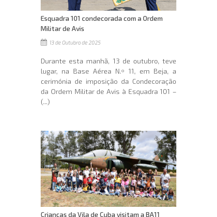
Esquadra 101 condecorada com a Ordem
Militar de Avis
13 de Outubro de 2025
Durante esta manhã, 13 de outubro, teve
lugar, na Base Aérea N.º 11, em Beja, a
cerimónia de imposição da Condecoração
da Ordem Militar de Avis à Esquadra 101 –
(...)
Crianças da Vila de Cuba visitam a BA11