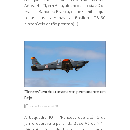
Aérea N.º 11, em Beja, alcançou, no dia 20 de
maio, a Bandeira Branca, o que significa que
todas as aeronaves Epsilon TB-30
disponíveis estão prontas(...)
"Roncos" em destacamento permanente em
Beja
25 de Junho de 2020
A Esquadra 101 - 'Roncos', que até 16 de
junho operava a partir da Base Aérea N.º 1
(Sintra) foi destacada, de forma