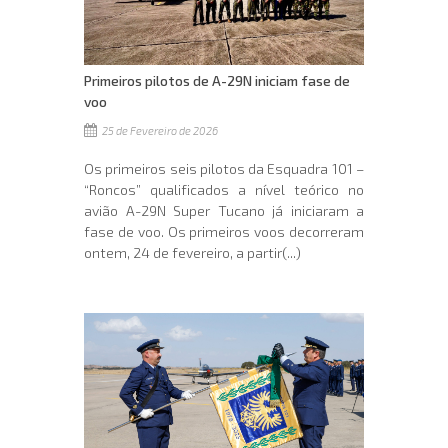
Primeiros pilotos de A-29N iniciam fase de
voo
25 de Fevereiro de 2026
Os primeiros seis pilotos da Esquadra 101 –
“Roncos” qualificados a nível teórico no
avião A-29N Super Tucano já iniciaram a
fase de voo. Os primeiros voos decorreram
ontem, 24 de fevereiro, a partir(...)