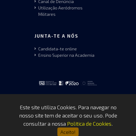
Canal de Denúncia
Utilização Aeródromos
Militares
JUNTA-TE A NÓS
Candidata-te online
Ensino Superior na Academia
Este site utiliza Cookies. Para navegar no
nosso site tem de aceitar o seu uso. Pode
Copyrights © 2026 by FAP - DCSI -
consultar a nossa
Politica de Cookies
.
WEBTEAM
Aceito!