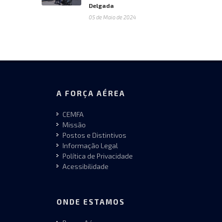
Delgada
05 de Maio de 2024
A FORÇA AÉREA
CEMFA
Missão
Postos e Distintivos
Informação Legal
Política de Privacidade
Acessibilidade
ONDE ESTAMOS