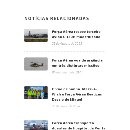
NOTÍCIAS RELACIONADAS
Força Aérea recebe terceiro
avião C-130H modernizado
25 de Agosto de 2025
Força Aérea voa de urgência
em três distintas missões
05 de Janeiro de 2025
O Voo de Sonho: Make-A-
Wish e Força Aérea Realizam
Desejo de Miguel
25 de Junho de 2024
Força Aérea transporta
doentes do hospital de Ponta