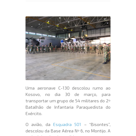
Uma aeronave C-130 descolou rumo ao
Kosovo, no dia 30 de março, para
transportar um grupo de 54 militares do 2º
Batalhão de Infantaria Paraquedista do
Exército.
O avião, da
Esquadra 501
– “Bisontes”,
descolou da Base Aérea Nº 6, no Montijo. A