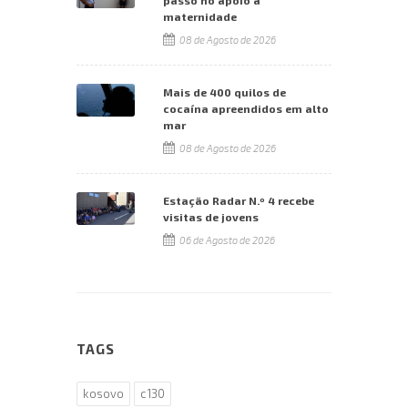
passo no apoio à
maternidade
08 de Agosto de 2026
Mais de 400 quilos de
cocaína apreendidos em alto
mar
08 de Agosto de 2026
Estação Radar N.º 4 recebe
visitas de jovens
06 de Agosto de 2026
TAGS
kosovo
c130