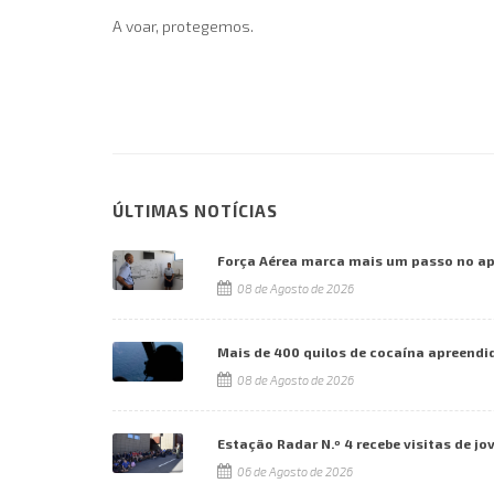
A voar, protegemos.
ÚLTIMAS NOTÍCIAS
Força Aérea marca mais um passo no a
08 de Agosto de 2026
Mais de 400 quilos de cocaína apreendi
08 de Agosto de 2026
Estação Radar N.º 4 recebe visitas de jo
06 de Agosto de 2026