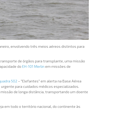
neiro, envolvendo três meios aéreos distintos para
o transporte de órgãos para transplante, uma missão
capacidade do
EH-101 Merlin
em missões de
quadra 502
– "Elefantes" em alerta na Base Aérea
o urgente para cuidados médicos especializados.
a missão de longa distância, transportando um doente
em todo o território nacional, do continente às