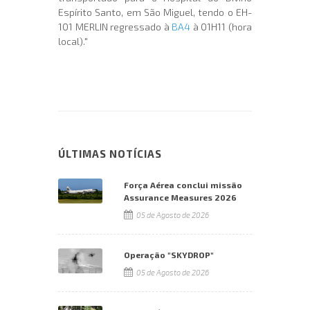
Espírito Santo, em São Miguel, tendo o EH-
101 MERLIN regressado à
BA4
à 01H11 (hora
local)."
ÚLTIMAS NOTÍCIAS
Força Aérea conclui missão
Assurance Measures 2026
05 de Agosto de 2026
Operação "SKYDROP"
05 de Agosto de 2026