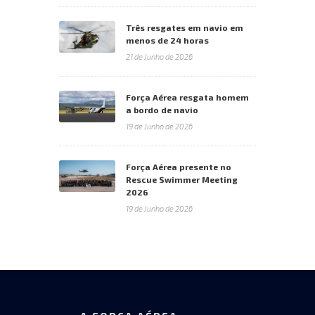
Três resgates em navio em
menos de 24 horas
21 de Junho de 2026
Força Aérea resgata homem
a bordo de navio
19 de Junho de 2026
Força Aérea presente no
Rescue Swimmer Meeting
2026
19 de Junho de 2026