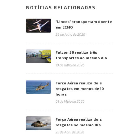
NOTÍCIAS RELACIONADAS
"Linces" transportam doente
em ECMO
28 de Julho de 2026
Falcon 50 realiza três
transportes no mesmo dia
10 de Julho de 2026
Força Aérea realiza dois
resgates em menos de 10
horas
01 de Maio de 2026
Força Aérea realiza dois
resgates no mesmo dia
23 de Abril de 2026