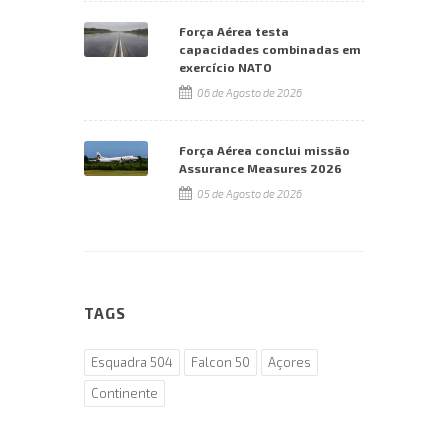
Força Aérea testa
capacidades combinadas em
exercício NATO
06 de Agosto de 2026
Força Aérea conclui missão
Assurance Measures 2026
05 de Agosto de 2026
TAGS
Esquadra 504
Falcon 50
Açores
Continente