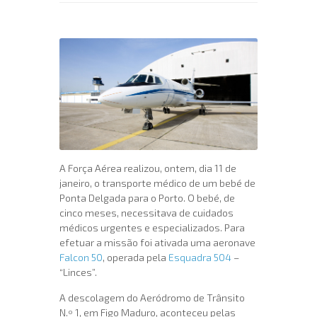
A Força Aérea realizou, ontem, dia 11 de
janeiro, o transporte médico de um bebé de
Ponta Delgada para o Porto. O bebé, de
cinco meses, necessitava de cuidados
médicos urgentes e especializados. Para
efetuar a missão foi ativada uma aeronave
Falcon 50
, operada pela
Esquadra 504
–
“Linces”.
A descolagem do Aeródromo de Trânsito
N.º 1, em Figo Maduro, aconteceu pelas