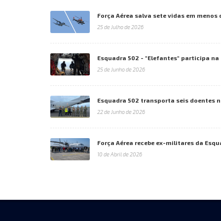
Força Aérea salva sete vidas em menos 
25 de Julho de 2026
Esquadra 502 - "Elefantes" participa n
25 de Junho de 2026
Esquadra 502 transporta seis doentes 
22 de Junho de 2026
Força Aérea recebe ex-militares da Esqu
10 de Abril de 2026