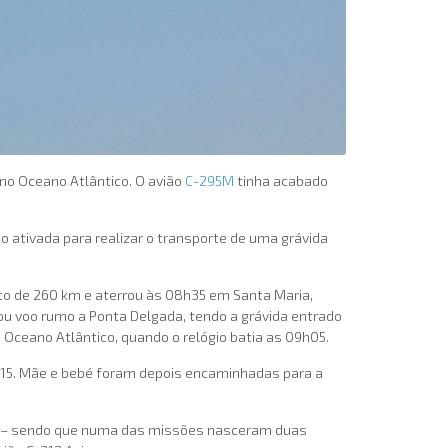
eno Oceano Atlântico. O avião
C-295M
tinha acabado
do ativada para realizar o transporte de uma grávida
erto de 260 km e aterrou às 08h35 em Santa Maria,
u voo rumo a Ponta Delgada, tendo a grávida entrado
 Oceano Atlântico, quando o relógio batia as 09h05.
9h15. Mãe e bebé foram depois encaminhadas para a
 – sendo que numa das missões nasceram duas