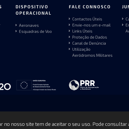
S
DISPOSITIVO
FALE CONNOSCO
JU
OPERACIONAL
Contactos Úteis
C
r
Envie-nos um e-mail
E
Aeronaves
Links Úteis
A
Esquadras de Voo
Proteção de Dados
Canal de Denúncia
Utilização
Aeródromos Militares
gar no nosso site tem de aceitar o seu uso. Pode consultar