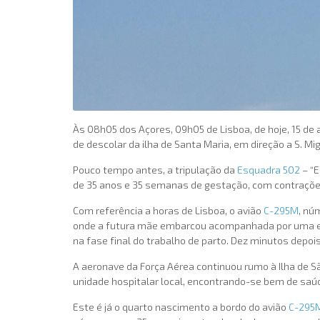
Às 08h05 dos Açores, 09h05 de Lisboa, de hoje, 15 de 
de descolar da ilha de Santa Maria, em direção a S. 
Pouco tempo antes, a tripulação da
Esquadra 502
– “E
de 35 anos e 35 semanas de gestação, com contraçõe
Com referência a horas de Lisboa, o avião
C-295M
, nú
onde a futura mãe embarcou acompanhada por uma equi
na fase final do trabalho de parto. Dez minutos depoi
A aeronave da Força Aérea continuou rumo à Ilha de 
unidade hospitalar local, encontrando-se bem de saú
Este é já o quarto nascimento a bordo do avião
C-295