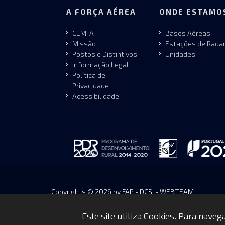
A FORÇA AÉREA
ONDE ESTAMO
CEMFA
Bases Aéreas
Missão
Estações de Rada
Postos e Distintivos
Unidades
Informação Legal
Política de
Privacidade
Acessibilidade
Copyrights © 2026 by FAP - DCSI - WEBTEAM
Este site utiliza Cookies. Para nave