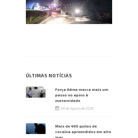
ÚLTIMAS NOTÍCIAS
Força Aérea marca mais um
passo no apoio à
maternidade
08 de Agosto de 2026
Mais de 400 quilos de
cocaína apreendidos em alto
mar