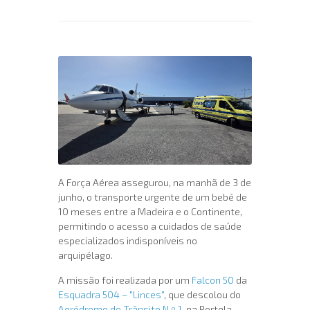
A Força Aérea assegurou, na manhã de 3 de
junho, o transporte urgente de um bebé de
10 meses entre a Madeira e o Continente,
permitindo o acesso a cuidados de saúde
especializados indisponíveis no
arquipélago.
A missão foi realizada por um
Falcon 50
da
Esquadra 504 – "Linces"
, que descolou do
Aeródromo de Trânsito N.º 1
, na Portela,