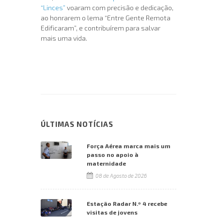
“Linces”
voaram com precisão e dedicação,
ao honrarem o lema “Entre Gente Remota
Edificaram”, e contribuírem para salvar
mais uma vida.
ÚLTIMAS NOTÍCIAS
Força Aérea marca mais um
passo no apoio à
maternidade
08 de Agosto de 2026
Estação Radar N.º 4 recebe
visitas de jovens