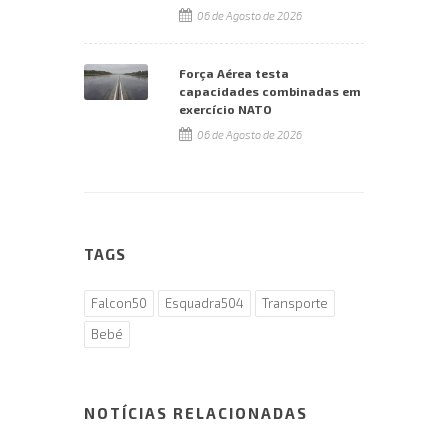
06 de Agosto de 2026
Força Aérea testa
capacidades combinadas em
exercício NATO
06 de Agosto de 2026
TAGS
Falcon50
Esquadra504
Transporte
Bebé
NOTÍCIAS RELACIONADAS