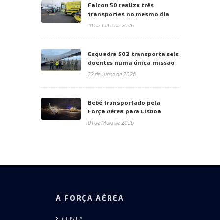
Falcon 50 realiza três
transportes no mesmo dia
10 de Julho de 2026
Esquadra 502 transporta seis
doentes numa única missão
22 de Junho de 2026
Bebé transportado pela
Força Aérea para Lisboa
01 de Maio de 2026
A FORÇA AÉREA
CEMFA