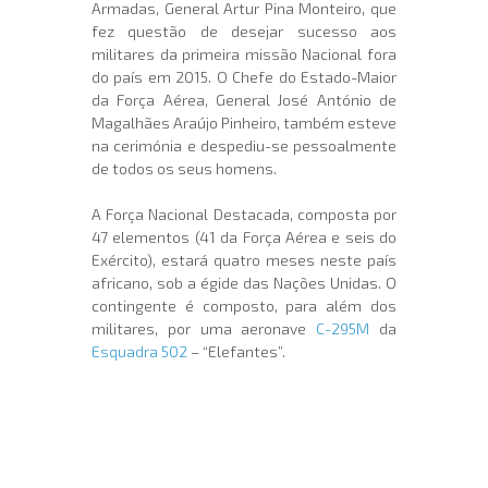
Armadas, General Artur Pina Monteiro, que
fez questão de desejar sucesso aos
militares da primeira missão Nacional fora
do país em 2015. O Chefe do Estado-Maior
da Força Aérea, General José António de
Magalhães Araújo Pinheiro, também esteve
na cerimónia e despediu-se pessoalmente
de todos os seus homens.
A Força Nacional Destacada, composta por
47 elementos (41 da Força Aérea e seis do
Exército), estará quatro meses neste país
africano, sob a égide das Nações Unidas. O
contingente é composto, para além dos
militares, por uma aeronave
C-295M
da
Esquadra 502
– “Elefantes”.