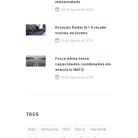
maternidade
08 de Agosto de 2026
Estação Radar N.º 4 recebe
visitas de jovens
06 de Agosto de 2026
Força Aérea testa
capacidades combinadas em
exercício NATO
06 de Agosto de 2026
TAGS
mali
minusma
fnd
forca
nacional