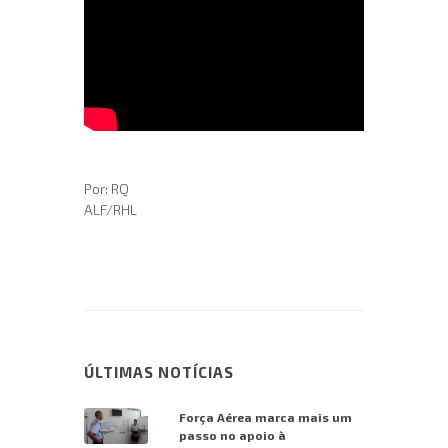
Por: RQ
ALF/RHL
ÚLTIMAS NOTÍCIAS
Força Aérea marca mais um
passo no apoio à