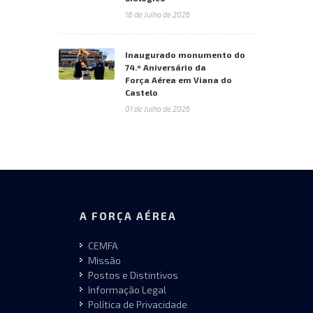
18 de Julho de 2026
Inaugurado monumento do
74.º Aniversário da
Força Aérea em Viana do
Castelo
01 de Julho de 2026
A FORÇA AÉREA
CEMFA
Missão
Postos e Distintivos
Informação Legal
Política de Privacidade