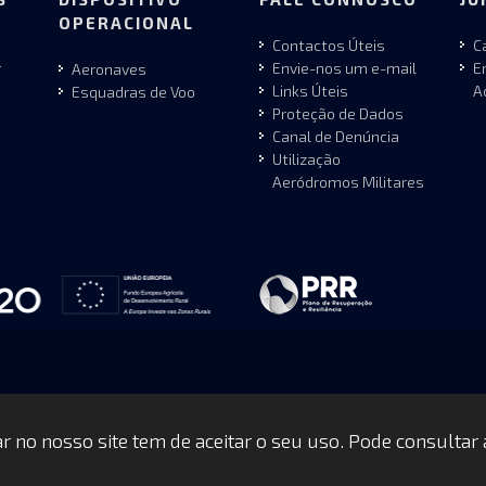
OPERACIONAL
Contactos Úteis
C
r
Envie-nos um e-mail
E
Aeronaves
Links Úteis
A
Esquadras de Voo
Proteção de Dados
Canal de Denúncia
Utilização
Aeródromos Militares
gar no nosso site tem de aceitar o seu uso. Pode consultar