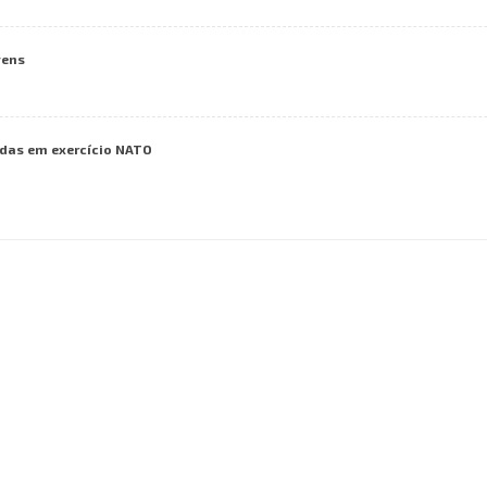
vens
das em exercício NATO