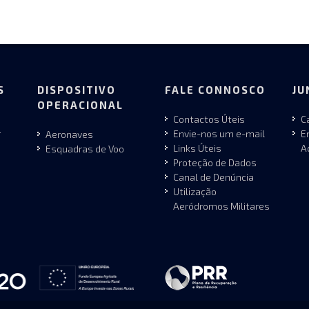
S
DISPOSITIVO
FALE CONNOSCO
JU
OPERACIONAL
Contactos Úteis
C
r
Envie-nos um e-mail
E
Aeronaves
Links Úteis
A
Esquadras de Voo
Proteção de Dados
Canal de Denúncia
Utilização
Aeródromos Militares