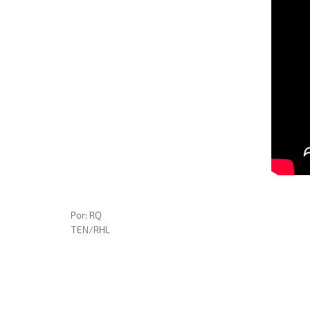
Por: RQ
TEN/RHL