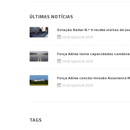
ÚLTIMAS NOTÍCIAS
Estação Radar N.º 4 recebe visitas de jo
06 de Agosto de 2026
Força Aérea testa capacidades combina
06 de Agosto de 2026
Força Aérea conclui missão Assurance 
05 de Agosto de 2026
TAGS