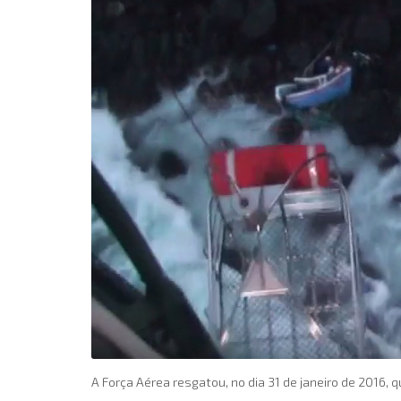
A Força Aérea resgatou, no dia 31 de janeiro de 2016