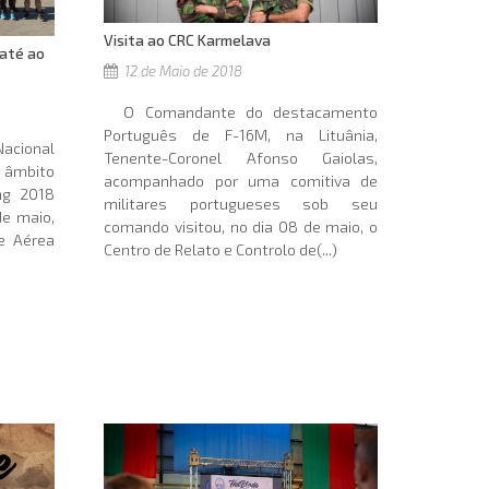
Visita ao CRC Karmelava
 até ao
12 de Maio de 2018
O Comandante do destacamento
Português de F-16M, na Lituânia,
cional
Tenente-Coronel Afonso Gaiolas,
o âmbito
acompanhado por uma comitiva de
ing 2018
militares portugueses sob seu
de maio,
comando visitou, no dia 08 de maio, o
e Aérea
Centro de Relato e Controlo de(...)