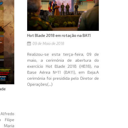
Hot Blade 2018 em rotação na BA11
09 de Maio de 2018
Realizou-se esta terça-feira, 09 de
maio, a cerimónia de abertura do
exercício Hot Blade 2018 (HB18), na
Base Aérea Nº11 (BA11), em Beja.A
cerimónia foi presidida pelo Diretor de
Operações(...)
lade
Alfredo
 Filipe
l Maria