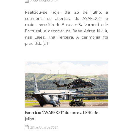
27 de Julho de 2021
Realizou-se hoje, dia 26 de julho, a
cerimónia de abertura do ASAREX21, o
maior exercício de Busca e Salvamento de
Portugal, a decorrer na Base Aérea N.º 4,
nas Lajes, Ilha Terceira. A cerimónia foi
presidida(...)
Exercício "ASAREX21" decorre até 30 de
julho
26 de Julho de 2021