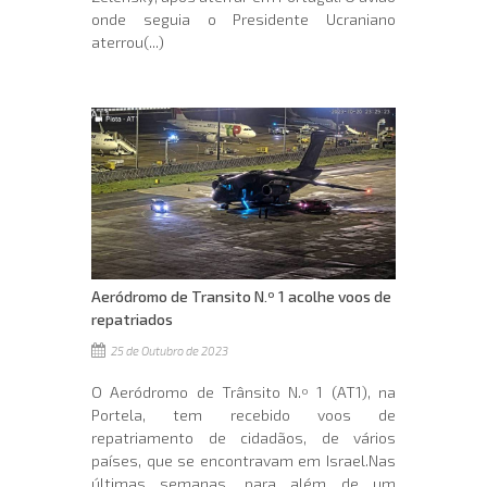
onde seguia o Presidente Ucraniano
aterrou(...)
Aeródromo de Transito N.º 1 acolhe voos de
repatriados
25 de Outubro de 2023
O Aeródromo de Trânsito N.º 1 (AT1), na
Portela, tem recebido voos de
repatriamento de cidadãos, de vários
países, que se encontravam em Israel.Nas
últimas semanas, para além de um