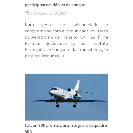
participam em dádiva de sangue
07 de Novembro de 2025
Num gesto de solidariedade e
compromisso com a comunidade, militares
do Aeródromo de Trânsito N.º 1 (AT1), na
Portela, deslocaram-se ao Instituto
Português do Sangue e da Transplantação
para realizar uma(...)
Falcon 900 pronto para integrar a Esquadra
504