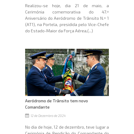
Realizou-se hoje, dia 21 de maio, a
Cerimónia comemorativa do 47.º
Aniversário do Aeródromo de Trânsito N.º 1
(AT1), na Portela, presidida pelo Vice-Chefe
do Estado-Maior da Força Aérea,(...)
Aeródromo de Trânsito tem novo
Comandante
12 de Dezembro de 2024
No dia de hoje, 12 de dezembro, teve lugar a
Cerimónia de Rendição do Comandante do