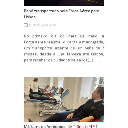
Bebé transportado pela Força Aérea para
Lisboa
01 de Maio de 2026
No primeiro dia do mês de maio, a
Força Aérea realizou, durante a madrugada,
um transporte urgente de um bebé de 7
meses, desde a Ilha Terceira até Lisboa,
para receber os cuidados de saúde(...)
Militares do Aeródromo de Trânsito N.º 1