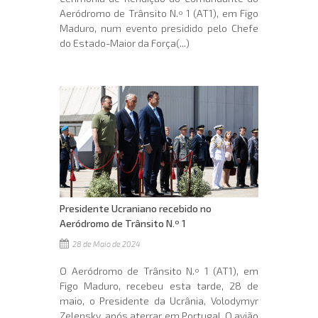
Aeródromo de Trânsito N.º 1 (AT1), em Figo
Maduro, num evento presidido pelo Chefe
do Estado-Maior da Força(...)
Presidente Ucraniano recebido no
Aeródromo de Trânsito N.º 1
28 de Maio de 2024
O Aeródromo de Trânsito N.º 1 (AT1), em
Figo Maduro, recebeu esta tarde, 28 de
maio, o Presidente da Ucrânia, Volodymyr
Zelensky, após aterrar em Portugal. O avião