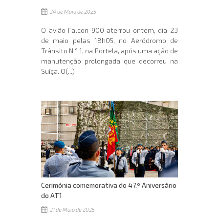
24 de Maio de 2025
O avião Falcon 900 aterrou ontem, dia 23
de maio pelas 18h05, no Aeródromo de
Trânsito N.° 1, na Portela, após uma ação de
manutenção prolongada que decorreu na
Suíça. O(...)
Cerimónia comemorativa do 47.º Aniversário
do AT1
21 de Maio de 2025