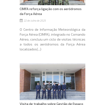
CIMFA reforça ligação com os aeródromos
da Força Aérea
22 de Julho de 2025
O Centro de Informação Meteorológica da
Força Aérea (CIMFA), integrado no Comando
Aéreo, concluiu um ciclo de visitas técnicas
a todos os aeródromos da Força Aérea
localizados(...)
Visita de trabalho sobre Gestão de Espaço