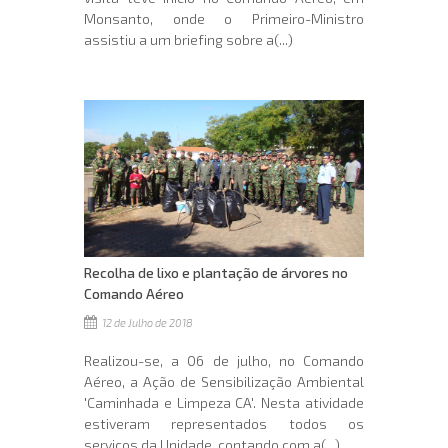
Monsanto, onde o Primeiro-Ministro
assistiu a um briefing sobre a(...)
Recolha de lixo e plantação de árvores no
Comando Aéreo
12 de Julho de 2018
Realizou-se, a 06 de julho, no Comando
Aéreo, a Ação de Sensibilização Ambiental
'Caminhada e Limpeza CA'. Nesta atividade
estiveram representados todos os
serviços da Unidade, contando com a(...)