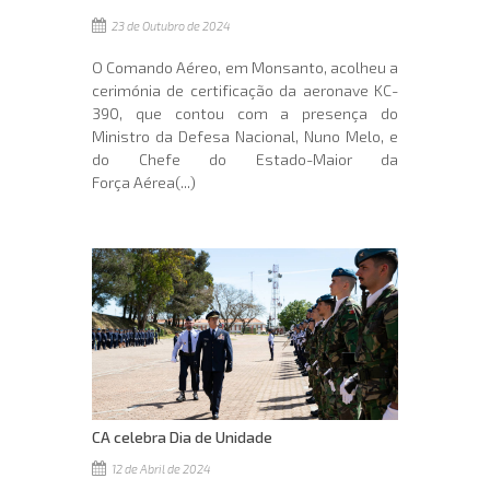
23 de Outubro de 2024
O Comando Aéreo, em Monsanto, acolheu a
cerimónia de certificação da aeronave KC-
390, que contou com a presença do
Ministro da Defesa Nacional, Nuno Melo, e
do Chefe do Estado-Maior da
Força Aérea(...)
CA celebra Dia de Unidade
12 de Abril de 2024