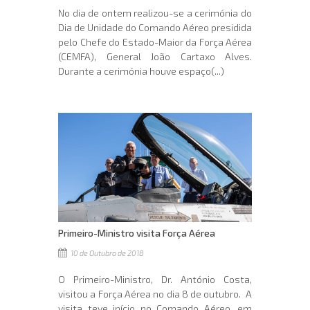
No dia de ontem realizou-se a cerimónia do
Dia de Unidade do Comando Aéreo presidida
pelo Chefe do Estado-Maior da Força Aérea
(CEMFA), General João Cartaxo Alves.
Durante a cerimónia houve espaço(...)
Primeiro-Ministro visita Força Aérea
10 de Outubro de 2018
O Primeiro-Ministro, Dr. António Costa,
visitou a Força Aérea no dia 8 de outubro. A
visita teve início no Comando Aéreo, em