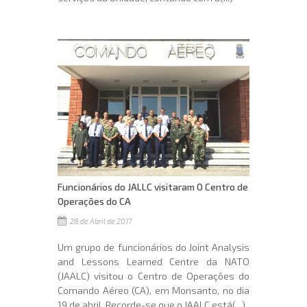
Funcionários do JALLC visitaram O Centro de
Operações do CA
28 de Abril de 2017
Um grupo de funcionários do Joint Analysis
and Lessons Learned Centre da NATO
(JAALC) visitou o Centro de Operações do
Comando Aéreo (CA), em Monsanto, no dia
19 de abril. Recorde-se que o JAALC está(...)