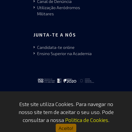
Canal de Denúncia
Utilização Aeródromos
Militares
JUNTA-TE A NÓS
Candidata-te online
Ensino Superior na Academia
Este site utiliza Cookies. Para navegar no
nosso site tem de aceitar o seu uso. Pode
Copyrights © 2026 by FAP - DCSI -
consultar a nossa
Politica de Cookies
.
WEBTEAM
Aceito!