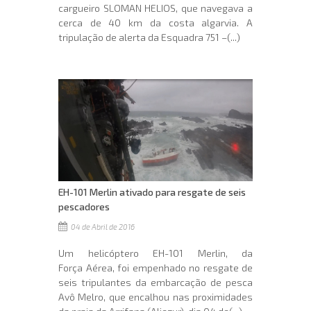
cargueiro SLOMAN HELIOS, que navegava a
cerca de 40 km da costa algarvia. A
tripulação de alerta da Esquadra 751 –(...)
EH-101 Merlin ativado para resgate de seis
pescadores
04 de Abril de 2016
Um helicóptero EH-101 Merlin, da
Força Aérea, foi empenhado no resgate de
seis tripulantes da embarcação de pesca
Avô Melro, que encalhou nas proximidades