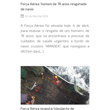
Força Aérea: homem de 76 anos resgatado
de navio
04 de Abril de 2024
A Força Aérea foi ativada hoje, 4 de abril,
para realizar o resgate de um homem, de
76 anos, que se encontrava a precisar de
cuidados de saúde urgentes a bordo do
navio cruzeiro “AMADEA”, que navegava a
463 km das(...)
Força Aérea resgata tripulante de