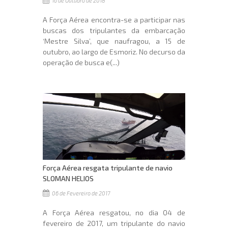
16 de Outubro de 2018
A Força Aérea encontra-se a participar nas
buscas dos tripulantes da embarcação
‘Mestre Silva’, que naufragou, a 15 de
outubro, ao largo de Esmoriz. No decurso da
operação de busca e(...)
Força Aérea resgata tripulante de navio
SLOMAN HELIOS
06 de Fevereiro de 2017
A Força Aérea resgatou, no dia 04 de
fevereiro de 2017, um tripulante do navio