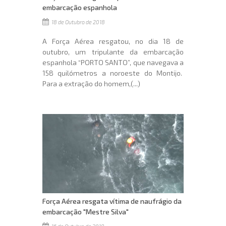
embarcação espanhola
18 de Outubro de 2018
A Força Aérea resgatou, no dia 18 de
outubro, um tripulante da embarcação
espanhola “PORTO SANTO”, que navegava a
158 quilómetros a noroeste do Montijo.
Para a extração do homem,(...)
Força Aérea resgata vítima de naufrágio da
embarcação "Mestre Silva"