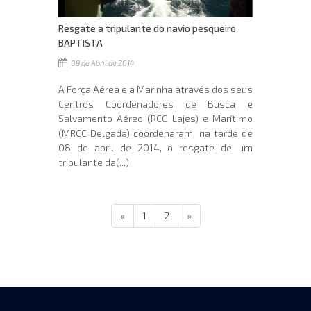
Resgate a tripulante do navio pesqueiro
BAPTISTA
09 de Abril de 2014
A Força Aérea e a Marinha através dos seus
Centros Coordenadores de Busca e
Salvamento Aéreo (RCC Lajes) e Marítimo
(MRCC Delgada) coordenaram. na tarde de
08 de abril de 2014, o resgate de um
tripulante da(...)
«
1
2
»