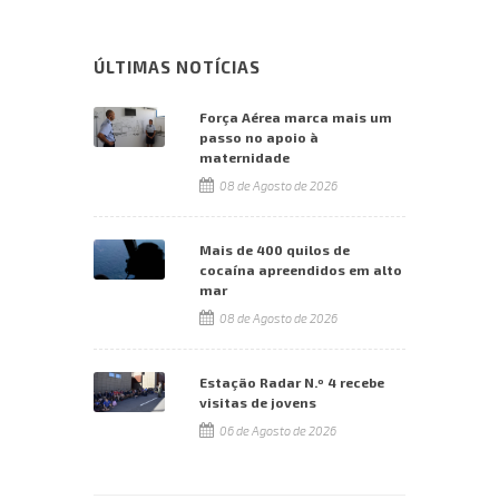
ÚLTIMAS NOTÍCIAS
Força Aérea marca mais um
passo no apoio à
maternidade
08 de Agosto de 2026
Mais de 400 quilos de
cocaína apreendidos em alto
mar
08 de Agosto de 2026
Estação Radar N.º 4 recebe
visitas de jovens
06 de Agosto de 2026