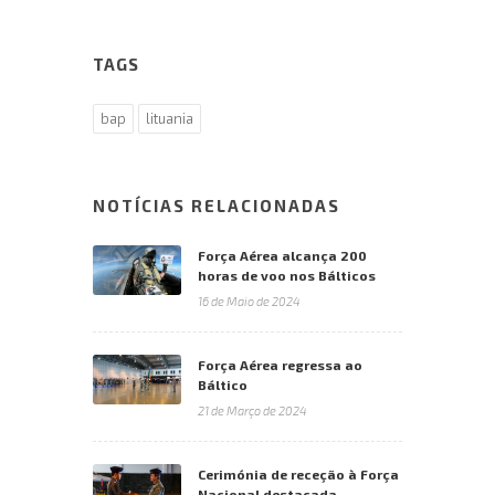
TAGS
bap
lituania
NOTÍCIAS RELACIONADAS
Força Aérea alcança 200
horas de voo nos Bálticos
16 de Maio de 2024
Força Aérea regressa ao
Báltico
21 de Março de 2024
Cerimónia de receção à Força
Nacional destacada