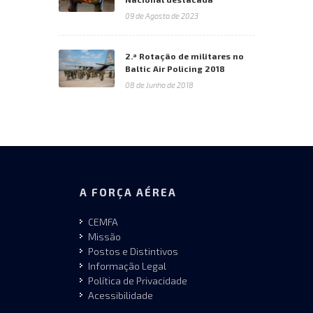
09 de Agosto de 2023
2.ª Rotação de militares no
Baltic Air Policing 2018
08 de Junho de 2018
A FORÇA AÉREA
CEMFA
Missão
Postos e Distintivos
Informação Legal
Política de Privacidade
Acessibilidade