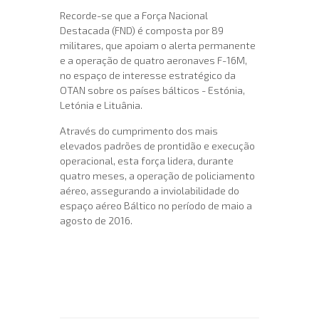
Recorde-se que a Força Nacional
Destacada (FND) é composta por 89
militares, que apoiam o alerta permanente
e a operação de quatro aeronaves F-16M,
no espaço de interesse estratégi
co da
OTAN sobre os países bálticos - Estónia,
Letónia e Lituânia.
Através do cumprimento dos mais
elevados padrões de prontidão e execução
operacional, esta força lidera, durante
quatro meses, a operação de policiamento
aéreo, assegurando a inviolabilidade do
espaço aéreo Báltico no período de maio a
agosto de 2016.