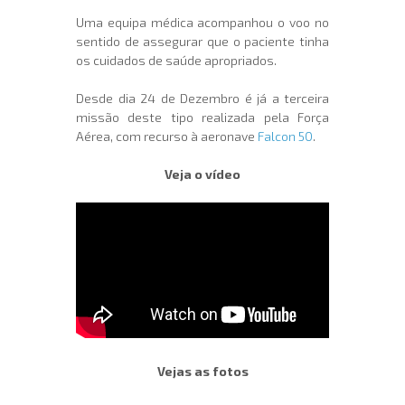
Uma equipa médica acompanhou o voo no
sentido de assegurar que o paciente tinha
os cuidados de saúde apropriados.
Desde dia 24 de Dezembro é já a terceira
missão deste tipo realizada pela Força
Aérea, com recurso à aeronave
Falcon 50
.
Veja o vídeo
Vejas as fotos