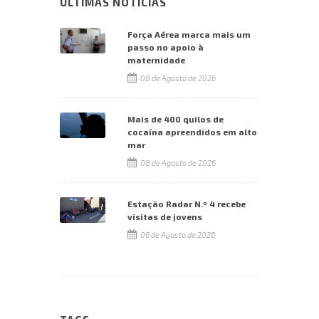
ÚLTIMAS NOTÍCIAS
Força Aérea marca mais um
passo no apoio à
maternidade
08 de Agosto de 2026
Mais de 400 quilos de
cocaína apreendidos em alto
mar
08 de Agosto de 2026
Estação Radar N.º 4 recebe
visitas de jovens
06 de Agosto de 2026