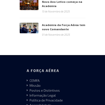
Novo Ano Letivo começa na
Academia
13 de Novembro de 2025
Academia da Força Aérea tem
novo Comandante
01 de Novembro de 2025
A FORÇA AÉREA
CEMFA
Missão
Postos e Distintivos
Informação Legal
Política de Privacidade