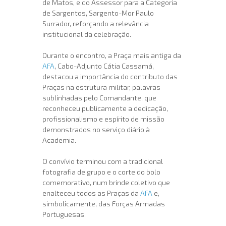
de Matos, e do Assessor para a Categoria
de Sargentos, Sargento-Mor Paulo
Surrador, reforçando a relevância
institucional da celebração.
Durante o encontro, a Praça mais antiga da
AFA
, Cabo-Adjunto Cátia Cassamá,
destacou a importância do contributo das
Praças na estrutura militar, palavras
sublinhadas pelo Comandante, que
reconheceu publicamente a dedicação,
profissionalismo e espírito de missão
demonstrados no serviço diário à
Academia.
O convívio terminou com a tradicional
fotografia de grupo e o corte do bolo
comemorativo, num brinde coletivo que
enalteceu todos as Praças da
AFA
e,
simbolicamente, das Forças Armadas
Portuguesas.