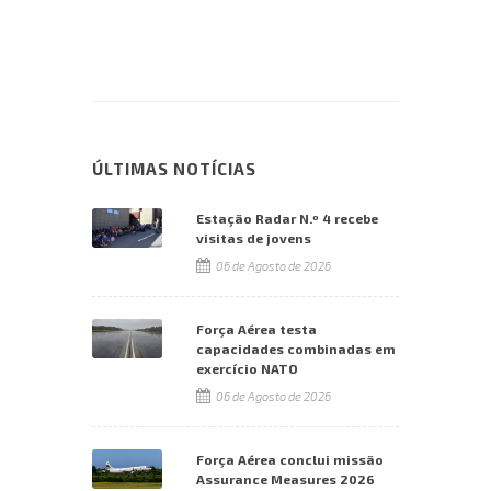
ÚLTIMAS NOTÍCIAS
Estação Radar N.º 4 recebe
visitas de jovens
06 de Agosto de 2026
Força Aérea testa
capacidades combinadas em
exercício NATO
06 de Agosto de 2026
Força Aérea conclui missão
Assurance Measures 2026