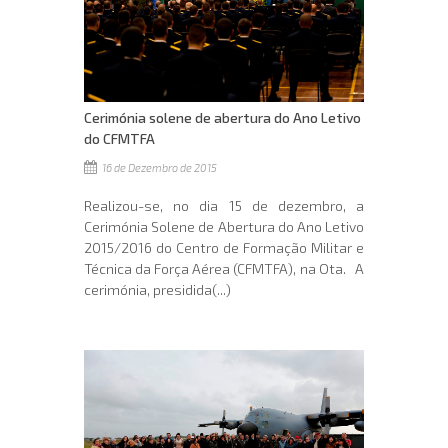
Cerimónia solene de abertura do Ano Letivo
do CFMTFA
16 de Dezembro de 2015
Realizou-se, no dia 15 de dezembro, a
Cerimónia Solene de Abertura do Ano Letivo
2015/2016 do Centro de Formação Militar e
Técnica da Força Aérea (CFMTFA), na Ota. A
cerimónia, presidida(...)