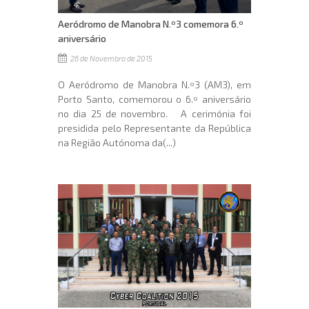
Aeródromo de Manobra N.º3 comemora 6.º
aniversário
26 de Novembro de 2015
O Aeródromo de Manobra N.º3 (AM3), em
Porto Santo, comemorou o 6.º aniversário
no dia 25 de novembro. A cerimónia foi
presidida pelo Representante da República
na Região Autónoma da(...)