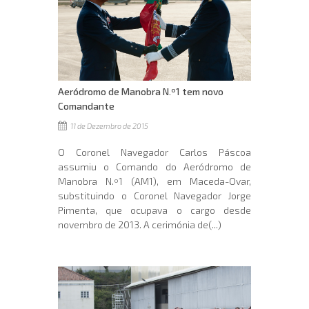
Aeródromo de Manobra N.º1 tem novo
Comandante
11 de Dezembro de 2015
O Coronel Navegador Carlos Páscoa
assumiu o Comando do Aeródromo de
Manobra N.º1 (AM1), em Maceda-Ovar,
substituindo o Coronel Navegador Jorge
Pimenta, que ocupava o cargo desde
novembro de 2013. A cerimónia de(...)