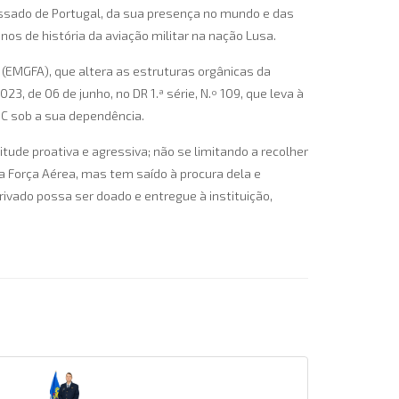
assado de Portugal, da sua presença no mundo e das
os de história da aviação militar na nação Lusa.
(EMGFA), que altera as estruturas orgânicas da
, de 06 de junho, no DR 1.ª série, N.º 109, que leva à
C sob a sua dependência.
de proativa e agressiva; não se limitando a recolher
da Força Aérea, mas tem saído à procura dela e
ivado possa ser doado e entregue à instituição,