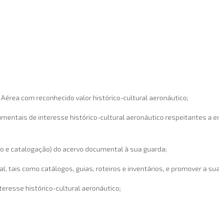
érea com reconhecido valor histórico-cultural aeronáutico;
mentais de interesse histórico-cultural aeronáutico respeitantes a 
o e catalogação) do acervo documental à sua guarda;
 tais como catálogos, guias, roteiros e inventários, e promover a sua
eresse histórico-cultural aeronáutico;