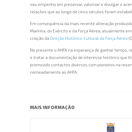
seu empenho em preservar, valorizar e divulgar o ac
relações que ao longo de cinco séculos foram estabel
Em consequência da mais recente alteração produzida
Marinha, do Exército e da Força Aérea, atualmente em 
criação da
Direção Histórico-Cultural da Força Aérea
(D
No presente o AHFA na esperança de ganhar tempo, re
e tratar a documentação de interesse histórico que lh
promovido contactos diversos com pioneiros na reserv
nomeadamente ao AHFA.
MAIS INFORMAÇÃO