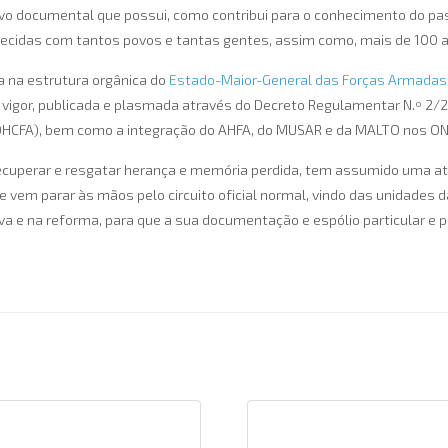
ervo documental que possui, como contribui para o conhecimento do p
ecidas com tantos povos e tantas gentes, assim como, mais de 100 an
 na estrutura orgânica do
Estado-Maior-General das Forças Armadas
vigor, publicada e plasmada através do Decreto Regulamentar N.º 2/2023
HCFA), bem como a integração do AHFA, do MUSAR e da MALTO nos ON
cuperar e resgatar herança e memória perdida, tem assumido uma atitu
e vem parar às mãos pelo circuito oficial normal, vindo das unidades 
a e na reforma, para que a sua documentação e espólio particular e pr